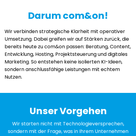
Darum com&on!
Wir verbinden strategische Klarheit mit operativer
Umsetzung. Dabei greifen wir auf Stärken zurück, die
bereits heute zu com&on passen: Beratung, Content,
Entwicklung, Hosting, Projektsteuerung und digitales
Marketing. So entstehen keine isolierten KI-Ideen,
sondern anschlussfähige Leistungen mit echtem
Nutzen.
Unser Vorgehen
Wir starten nicht mit Technologieversprechen,
sondern mit der Frage, was in Ihrem Unternehmen